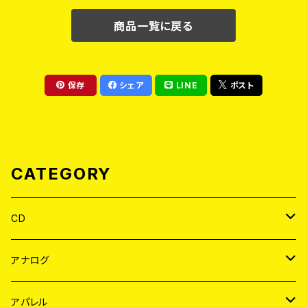
商品一覧に戻る
保存
シェア
LINE
ポスト
CATEGORY
CD
JAPAN
アナログ
WORLD
JAPAN
アパレル