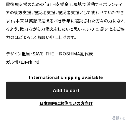
震復興支援のための「STH支援金」、現地で活動するボランティ
アの後方支援、被災地支援、被災者支援として使わせていただき
ます。本来は笑顔で迎えるべき新年に被災された方々の力になれ
るよう、微力ながら力添えをしたいと思いますので、是非ともご協
力のほどよろしくお願い申し上げます。
デザイン担当・SAVE THE HIROSHIMA副代表
ガル憎（山内和也）
International shipping available
Add to cart
日本国内にお住まいの方向け
通報する