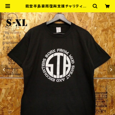
能登半島豪雨復興支援チャリティーT
シャツ | RECORD SHOP MISERY