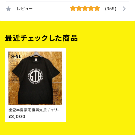
レビュー
(359)
最近チェックした商品
能登半島豪雨復興支援チャリテ
ィーTシャツ
¥3,000