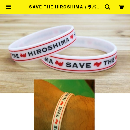
SAVE THE HIROSHIMA / ラバー
バンド（メンズ） | RECORD SHOP
MISERY