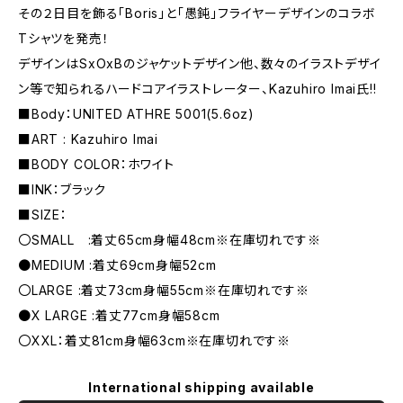
その２日目を飾る「Boris」と「愚鈍」フライヤーデザインのコラボ
Tシャツを発売！
デザインはSxOxBのジャケットデザイン他、数々のイラストデザイ
ン等で知られるハードコアイラストレーター、Kazuhiro Imai氏!!
■Body：UNITED ATHRE 5001(5.6oz)
■ART : Kazuhiro Imai
■BODY COLOR：ホワイト
■INK：ブラック
■SIZE：
〇SMALL :着丈65cm身幅48cm※在庫切れです※
●MEDIUM :着丈69cm身幅52cm
〇LARGE :着丈73cm身幅55cm※在庫切れです※
●X LARGE :着丈77cm身幅58cm
〇XXL：着丈81cm身幅63cm※在庫切れです※
International shipping available