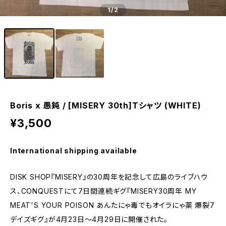
1
/2
Boris x 愚鈍 / [MISERY 30th]Tシャツ (WHITE)
¥3,500
International shipping available
DISK SHOP『MISERY』の30周年を記念して広島のライブハウ
ス、CONQUESTにて7日間連続ギグ『MISERY30周年 MY
MEAT'S YOUR POISON あんたにゃ毒でもオイラにゃ薬 爆裂7
デイズギグ』が4月23日～4月29日に開催された。