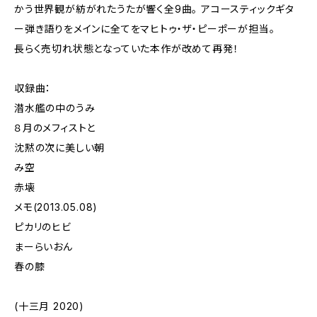
かう世界観が紡がれたうたが響く全9曲。 アコースティックギタ
ー弾き語りをメインに全てをマヒトゥ・ザ・ピーポーが担当。
長らく売切れ状態となっていた本作が改めて再発！
収録曲：
潜水艦の中のうみ
８月のメフィストと
沈黙の次に美しい朝
み空
赤壊
メモ(2013.05.08)
ピカリのヒビ
まーらいおん
春の膝
(十三月 2020)