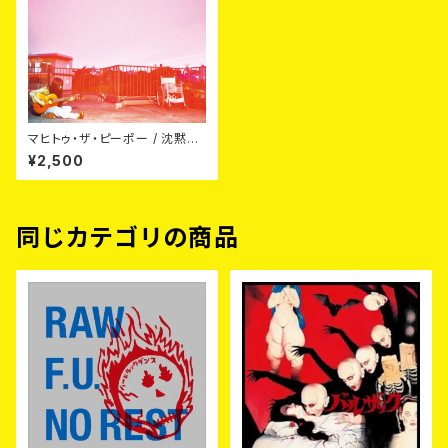
マヒトゥ・ザ・ピーポー / 沈黙の
次に美しい日々 CD
¥2,500
同じカテゴリの商品