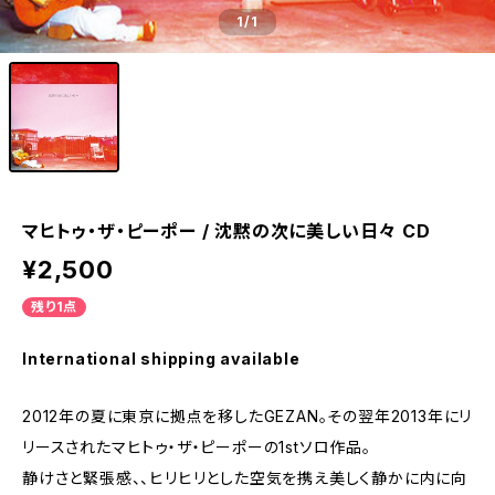
1
/1
マヒトゥ・ザ・ピーポー / 沈黙の次に美しい日々 CD
¥2,500
残り1点
International shipping available
2012年の夏に東京に拠点を移したGEZAN。その翌年2013年にリ
リースされたマヒトゥ・ザ・ピーポーの1stソロ作品。
静けさと緊張感、、ヒリヒリとした空気を携え美しく静かに内に向