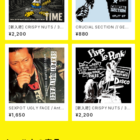
[新入荷] CRISPY NUTS / 30t
CRUCIAL SECTION // GERI
h Anniversary Vol.1 (7"EP)
ATRIC UNIT / Life In Rever
¥2,200
¥880
se (split) 7EP
SEXPOT UGLY FACE / Anti
[新入荷] CRISPY NUTS / 30t
Complete Complex 7EP
h Anniversary Vol.2 (7"EP)
¥1,650
¥2,200