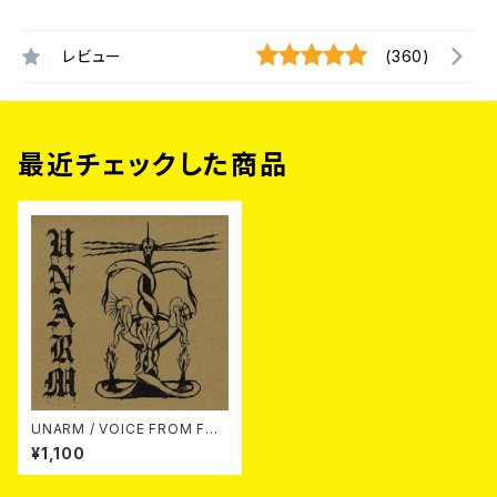
レビュー
(360)
最近チェックした商品
UNARM / VOICE FROM FOR
CED SILENCE 7EP
¥1,100