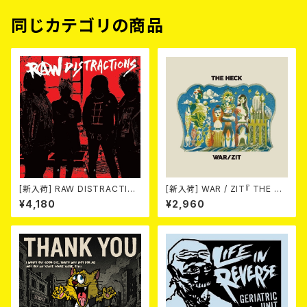
同じカテゴリの商品
[新入荷] RAW DISTRACTIO
[新入荷] WAR / ZIT『 THE HE
NS / 奇しく燃える (LP)
CK( 12") 』
¥4,180
¥2,960