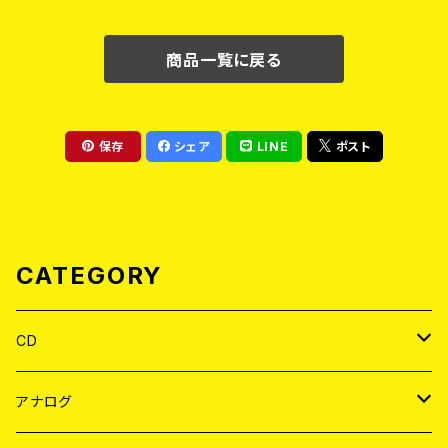
商品一覧に戻る
保存
シェア
LINE
ポスト
CATEGORY
CD
JAPAN
アナログ