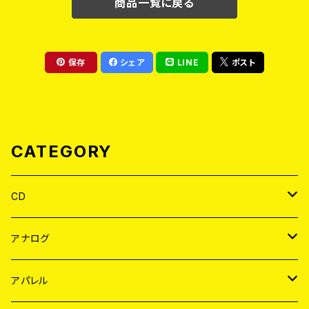
商品一覧に戻る
保存
シェア
LINE
ポスト
CATEGORY
CD
JAPAN
アナログ
WORLD
JAPAN
アパレル