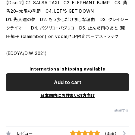
【Disc 2】 C1. SALSA TAXI C2. ELEPHANT BUMP C3. 黄
昏20~太陽の季節 C4. LET'S GET DOWN
D1. 先人達の夢 D2. もう少しだけましな理由 D3. クレイジー
クライマー D4. バジリコ・バジリコ D5. 止んだ雨のあと (原
田郁子 (clammbon) on vocal)*LP限定ボーナストラック
(EDOYA/DIW 2021)
International shipping available
Add to cart
日本国内にお住まいの方向け
通報する
レビュー
(359)