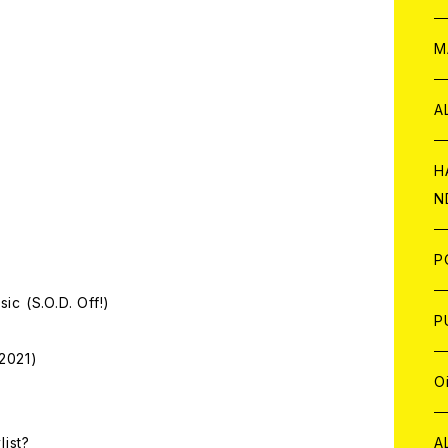
W
ア
M
P
A
C
H
N
D
A
J
P
sic (S.O.D. Off!)
C
W
C
P
2021)
A
C
J
A
J
O
C
A
W
J
C
W
J
A
list?