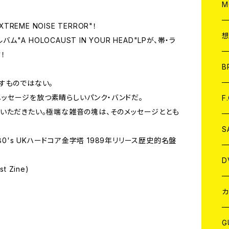
A
C
M
XTREME NOISE TERROR"！
A
C
ム"A HOLOCAUST IN YOUR HEAD"LPが、帯・ラ
！
ア
B
すものではない。
A
C
は様々なメッセージを放つ素晴らしいパンク・バンドだ。
F
いただきたい。極端な雑音の塊は、そのメッセージととも
A
C
S
80's UKハードコア金字塔 1989年リリース歴史的名盤
A
ア
D
st Zine)
B
J
カ
W
J
G