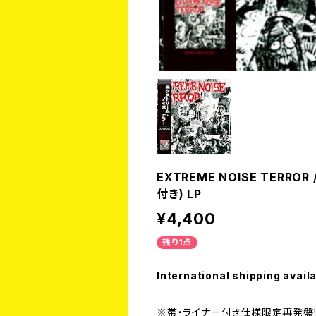
EXTREME NOISE TERROR
付き) LP
¥4,400
残り1点
International shipping avail
※帯・ライナー付き仕様限定再発盤!