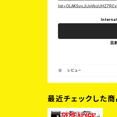
list=OLAK5uy_llJsVbzUHZ7R
Interna
日
レビュー
最近チェックした商