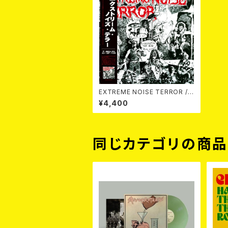
EXTREME NOISE TERROR /
HOLOCAUST IN YOUR HEAD
¥4,400
(帯・ライナー付き) LP
同じカテゴリの商