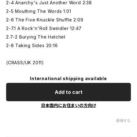
2-4 Anarchy's Just Another Word 2:38
2-5 Mouthing The Words 1:01
2-6 The Five Knuckle Shuffle 2:09
2-7.1 A Rock'n'Roll Swindler 12:47
2.7-2 Burying The Hatchet
2-8 Taking Sides 20:16
(CRASS/UK 2011)
International shipping available
Add to cart
日本国内にお住まいの方向け
通報する