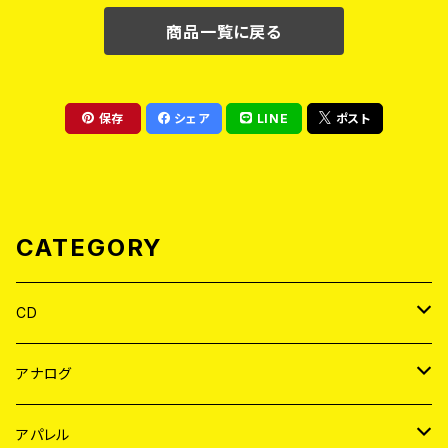
商品一覧に戻る
保存
シェア
LINE
ポスト
CATEGORY
CD
JAPAN
アナログ
WORLD
JAPAN
アパレル