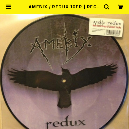
AMEBIX / REDUX 10EP | RECO
RD SHOP MISERY