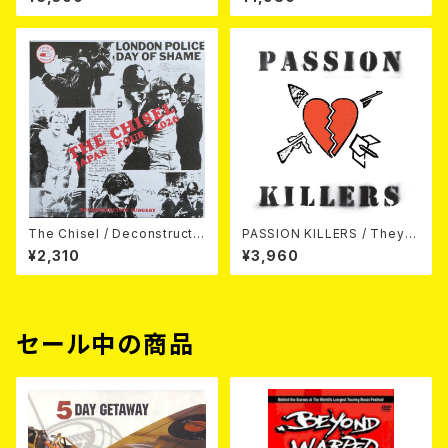
INYL EP][Coloured Vinyl](1
2")
The Chisel / Deconstructiv
PASSION KILLERS / They K
e Surgery (7"EP)
ill Our Passion With Their
¥2,310
¥3,960
Hate And Wars LP
セール中の商品