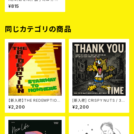
まかせ 7EP
¥815
同じカテゴリの商品
【新入荷】THE REDEMPTION
[新入荷] CRISPY NUTS / 30t
/ STAIRWAY TO NOWHERE/
h Anniversary Vol.1 (7"EP)
¥2,200
¥2,200
RED ROSE (7")