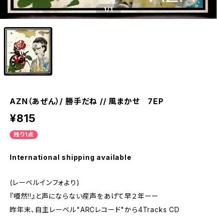
1
/1
AZN（あぜん）/ 勝手だね // 風まかせ 7EP
¥815
残り1点
International shipping available
(レーベルインフォより)
『唖然!!』と声にならない産声をあげて早２年ーー
昨年末、自主レーベル"ARCレコード"から4Tracks CD