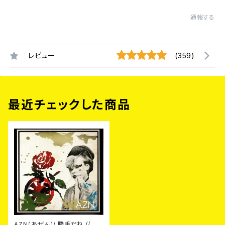
通報する
レビュー
(359)
最近チェックした商品
AZN（あぜん）/ 勝手だね // 風