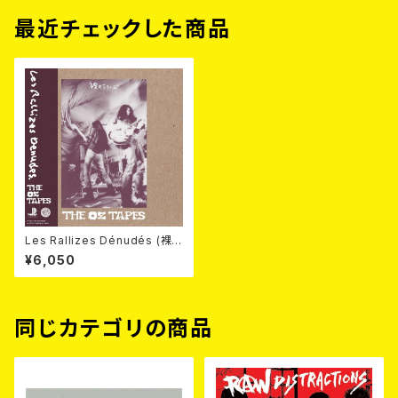
最近チェックした商品
Les Rallizes Dénudés (裸
のラリーズ) / The OZ Tapes
¥6,050
2LP
同じカテゴリの商品