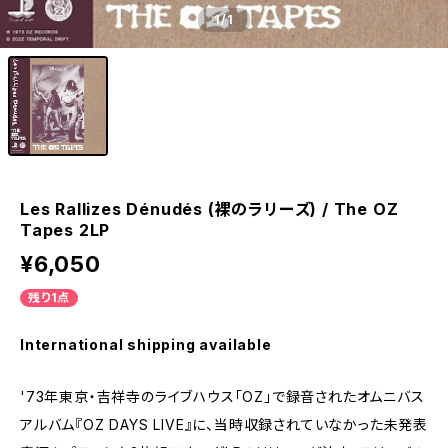
1
/1
Les Rallizes Dénudés (裸のラリーズ) / The OZ
Tapes 2LP
¥6,050
残り1点
International shipping available
'73年東京・吉祥寺のライブハウス「OZ」で録音されたオムニバス
アルバム『OZ DAYS LIVE』に、当時収録されていなかった未発表