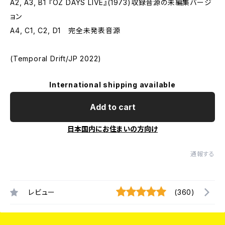
A2, A3, B1 『OZ DAYS LIVE』(1973)収録音源の未編集バージ
ョン
A4, C1, C2, D1 完全未発表音源
(Temporal Drift/JP 2022)
International shipping available
Add to cart
日本国内にお住まいの方向け
通報する
レビュー
(360)