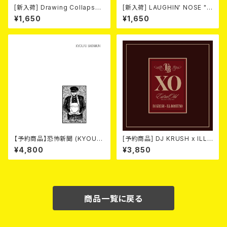
[新入荷] Drawing Collaps
[新入荷] LAUGHIN' NOSE "G
e//IL BASTARDO / GRIND S
ET THE GLORY" (CD)
¥1,650
¥1,650
LAM (CD)
【予約商品】恐怖新聞 (KYOUF
[予約商品] DJ KRUSH x ILL-
U SHINBUN) / 死 (LP)【8月15
BOSSTINO / XO (CD)(通常
¥4,800
¥3,850
日発売】
盤) 2026年8月5日発売！
商品一覧に戻る