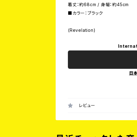
着丈：約68cm / 身幅：約45cm
■カラー：ブラック
(Revelation)
Interna
日
レビュー