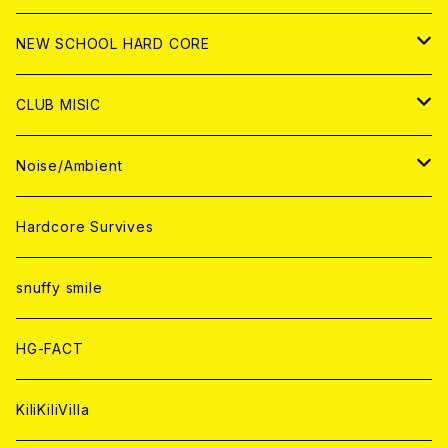
CD
ANALOG
CD
CD
WORLD
JAPAN
NEW SCHOOL HARD CORE
ANALOG
ANALOG
CD
CD
WORLD
JAPAN
CLUB MISIC
ANALOG
ANALOG
CD
CD
WORLD
JAPAN
Noise/Ambient
ANALOG
ANALOG
CD
CD
WORLD
JAPAN
Hardcore Survives
ANALOG
ANALOG
CD
CD
WORLD
snuffy smile
ANALOG
ANALOG
CD
HG-FACT
ANALOG
KiliKiliVilla