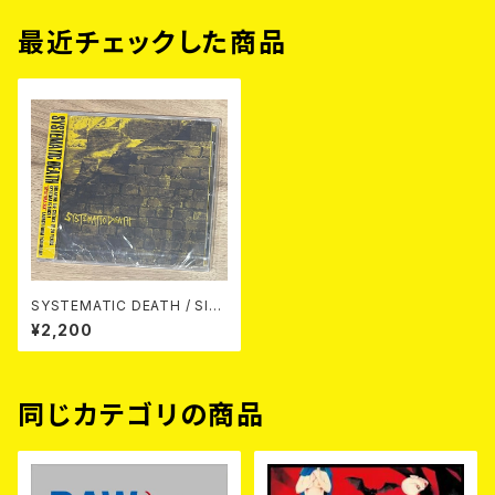
最近チェックした商品
SYSTEMATIC DEATH / SIS
TEMA-6（Annie's Full Swin
¥2,200
g) CD
同じカテゴリの商品