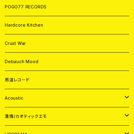
POGO77 RECORDS
Hardcore Kitchen
Crust War
Debauch Mood
男道レコード
Acoustic
JAPAN
激情/カオティックエモ
CD