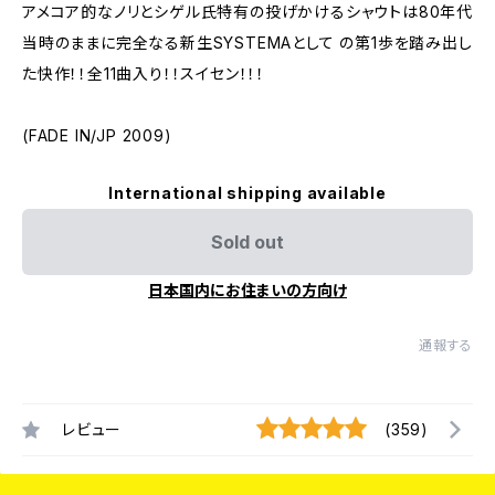
アメコア的なノリとシゲル氏特有の投げかけるシャウトは80年代
当時のままに完全なる新生SYSTEMAとして の第1歩を踏み出し
た快作！！全11曲入り！！スイセン！！！
(FADE IN/JP 2009)
International shipping available
Sold out
日本国内にお住まいの方向け
通報する
レビュー
(359)