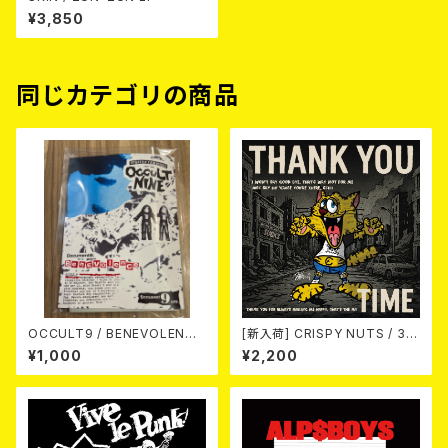
¥3,850
同じカテゴリの商品
OCCULT9 / BENEVOLENCE
[新入荷] CRISPY NUTS / 30t
(LTD.150) カセット
h Anniversary Vol.1 (7"EP)
¥1,000
¥2,200