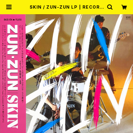
SKIN / ZUN-ZUN LP | RECORD
SHOP MISERY