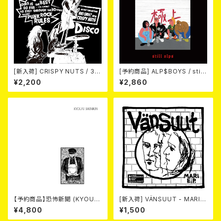
[新入荷] CRISPY NUTS / 30t
[予約商品] ALP$BOYS / still
h Anniversary Vol.2 (7"EP)
alps (LP) 2026年8月12日発
¥2,200
¥2,860
売予定!!
【予約商品】恐怖新聞 (KYOUF
[新入荷] VÄNSUUT - MARI
U SHINBUN) / 死 (LP)【8月15
E.P. (7"EP)
¥4,800
¥1,500
日発売】