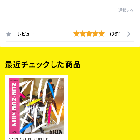
通報する
レビュー
(361)
最近チェックした商品
SKIN / ZUN-ZUN LP