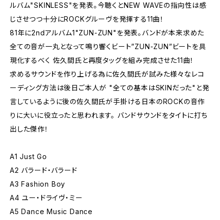
ルバム"SKINLESS"を発表。今聴くとNEW WAVEの指向性は感
じさせつつ十分にROCKグルーヴを発揮する11曲！
81年に2ndアルバム1"ZUN-ZUN"を発表。バンドが本来求めた
全ての音が一丸となって鳴り響くビート”ZUN-ZUN”ビートを具
現化するべく 佐久間氏と再度タッグを組み完成させた11曲！
求めるサウンドを作り上げる為に佐久間氏が試みた様々なレコ
ーディング方法は後日ご本人が "全ての基本はSKINだった"と発
言しているように後の佐久間氏が手掛ける日本のROCKの音作
りに大いに役立ったと思われます。 バンドサウンドをタイトに打ち
出した傑作！
A1 Just Go
A2 バラード・バラード
A3 Fashion Boy
A4 ユー・ドライヴ・ミー
A5 Dance Music Dance