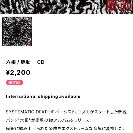
1
/1
六根 / 脈動 CD
¥2,200
残り1点
International shipping available
SYSTEMATIC DEATHのベーシスト、ユズカがスタートした新鋭
バンド"六根"が衝撃の1stアルバムをリリース！
繊細に編み上げられた楽曲をエクストリームな音塊に変換した、