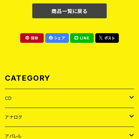
商品一覧に戻る
保存
シェア
LINE
ポスト
CATEGORY
CD
JAPAN
アナログ
WORLD
JAPAN
アパレル