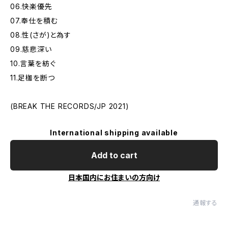
06.快楽優先
07.奉仕を積む
08.性(さが)と為す
09.慈悲深い
10.言葉を紡ぐ
11.足枷を断つ
(BREAK THE RECORDS/JP 2021)
International shipping available
Add to cart
日本国内にお住まいの方向け
通報する