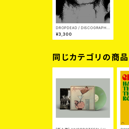
DROPDEAD / DISCOGRAPHY
VOL.1 LP
¥3,300
同じカテゴリの商