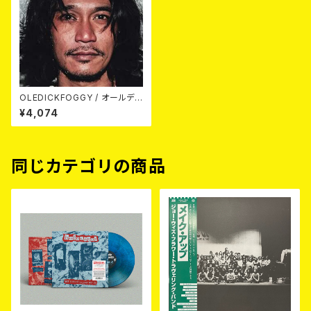
OLEDICKFOGGY / オールディ
ックフォギー名作撰 絶海篇 LP
¥4,074
同じカテゴリの商品