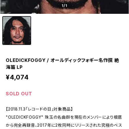
1
/1
OLEDICKFOGGY / オールディックフォギー名作撰 絶
海篇 LP
¥4,074
SOLD OUT
【2018.11.3「レコードの日」対象商品】
"OLEDICKFOGGY" 珠玉の名曲群を現在のメンバーにより根底
から完全再録音、2017年に2枚同時にリリースされた究極のベス