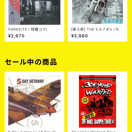
PARASITE / 残響 (LP)
[新入荷] THE 5.6.7.8's / Run
Run Run(LTD.500 2nd PRE
¥2,970
¥3,960
SS) (LP)
セール中の商品