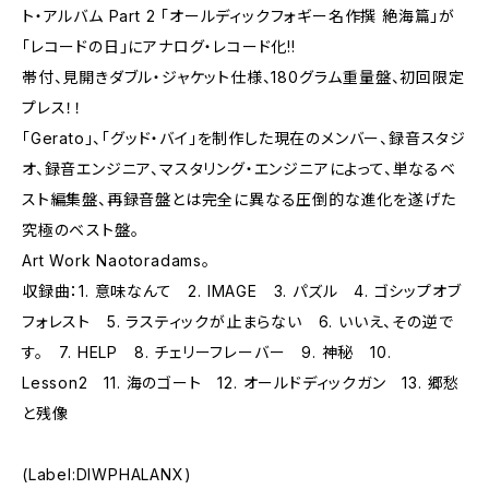
ト・アルバム Part 2 「オールディックフォギー名作撰 絶海篇」が
「レコードの日」にアナログ・レコード化!!
帯付、見開きダブル・ジャケット仕様、180グラム重量盤、初回限定
プレス！！
「Gerato」、「グッド・バイ」を制作した現在のメンバー、録音スタジ
オ、録音エンジニア、マスタリング・エンジニアによって、単なるベ
スト編集盤、再録音盤とは完全に異なる圧倒的な進化を遂げた
究極のベスト盤。
Art Work Naotoradams。
収録曲：1. 意味なんて 2. IMAGE 3. パズル 4. ゴシップオブ
フォレスト 5. ラスティックが止まらない 6. いいえ、その逆で
す。 7. HELP 8. チェリーフレーバー 9. 神秘 10.
Lesson2 11. 海のゴート 12. オールドディックガン 13. 郷愁
と残像
(Label:DIWPHALANX)