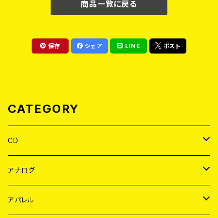
商品一覧に戻る
保存
シェア
LINE
ポスト
CATEGORY
CD
JAPAN
アナログ
WORLD
JAPAN
アパレル