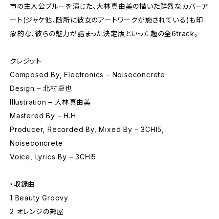
市の主人公ブルーを演じた、大林真由美の描いた鮮烈なカバーア
ート(ジャケ他、随所に彼女のアートワークが施されている)も印
象的な、彼らの魅力が詰まった決定版といった趣の全6track。
クレジット
Composed By, Electronics – Noiseconcrete
Design – 北村卓也
Illustration – 大林真由美
Mastered By – H.H
Producer, Recorded By, Mixed By – 3CHI5,
Noiseconcrete
Voice, Lyrics By – 3CHI5
・収録曲
1 Beauty Groovy
2 オレンジの部屋