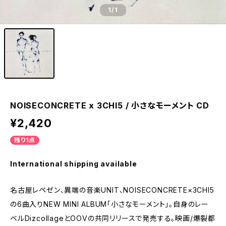
1
/1
NOISECONCRETE x 3CHI5 / 小さなモーメント CD
¥2,420
残り1点
International shipping available
名古屋レペゼン、異端の音楽UNIT、NOISECONCRETE×3CHI5
の6曲入りNEW MINI ALBUM「小さなモーメント」。自身のレー
ベルDizcollageとOOVの共同リリースで発売する。映画/爆裂都