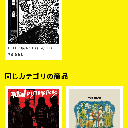
DEEF / 脳(NOU) (LP/LTD C
OLOR VINYL)
¥3,850
同じカテゴリの商品