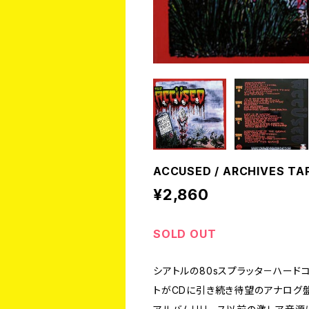
ACCUSED / ARCHIVES TAP
¥2,860
SOLD OUT
シアトルの80sスプラッタ－ハード
トがCDに引き続き待望のアナログ盤で登