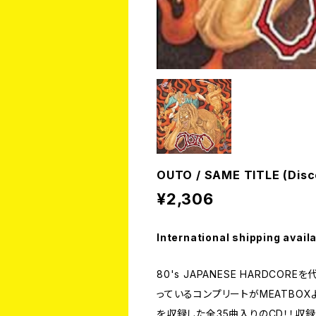
OUTO / SAME TITLE (Disc
¥2,306
International shipping avail
80's JAPANESE HARDC
っているコンプリートがMEATBOX
を収録した全35曲入りのCD！！収録音