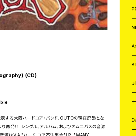
F
L
H
T-
B
写
C
P
1
そ
H
E
N
そ
D
ア
C
A
C
B
ography) (CD)
D
C
３
A
C
able
OREを代表する大阪ハードコア・バンド、OUTOの現在廃盤とな
ア
A
C
D
より再発！！ シングル、アルバム、およびオム二バスの音源
源はV.A."ハード コア不法集会"LP、"MANY