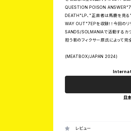
QUESTION POISON ANSWER"7"E
DEATH"LP、"正直者は馬鹿を見る"LP、
WAY OUT"7EPを収録！！今回のリ
SANDS/SOLMANIAで活動す
担う影のフィクサー原氏によって完全
(MEATBOX/JAPAN 2024)
Interna
日
レビュー