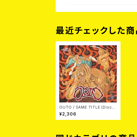
最近チェックした商
OUTO / SAME TITLE (Disco
graphy) (CD)
¥2,306