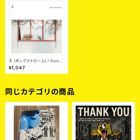
Å (オングストローム) / Good
Afternoon 7EP
¥1,047
同じカテゴリの商品