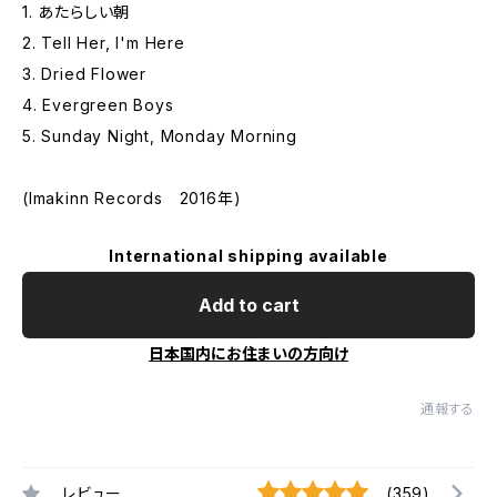
1. あたらしい朝
2. Tell Her, I'm Here
3. Dried Flower
4. Evergreen Boys
5. Sunday Night, Monday Morning
(Imakinn Records 2016年)
International shipping available
Add to cart
日本国内にお住まいの方向け
通報する
レビュー
(359)