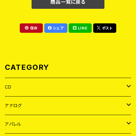
商品一覧に戻る
保存
シェア
LINE
ポスト
CATEGORY
CD
JAPAN
アナログ
WORLD
JAPAN
アパレル