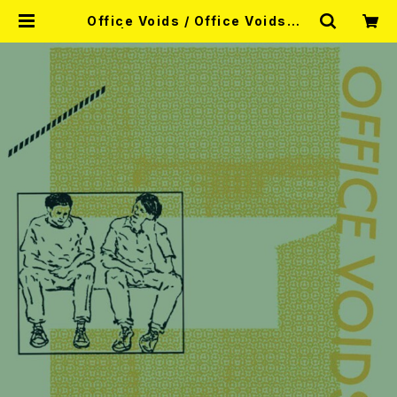
Office Voids / Office Voids 7
EP | RECORD SHOP MISERY