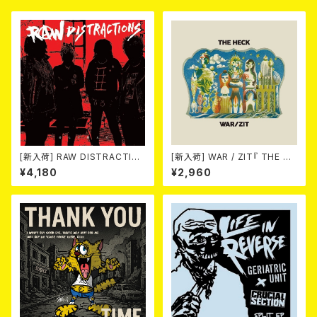
[新入荷] RAW DISTRACTIO
[新入荷] WAR / ZIT『 THE HE
NS / 奇しく燃える (LP)
CK( 12") 』
¥4,180
¥2,960