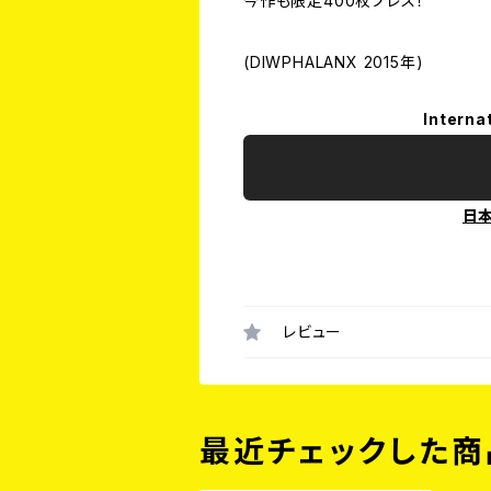
今作も限定400枚プレス！
(DIWPHALANX 2015年)
Interna
日
レビュー
最近チェックした商