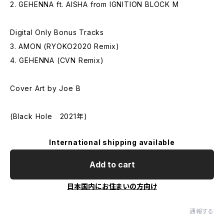
2. GEHENNA ft. AISHA from IGNITION BLOCK M
Digital Only Bonus Tracks
3. AMON (RYOKO2020 Remix)
4. GEHENNA (CVN Remix)
Cover Art by Joe B
(Black Hole 2021年)
International shipping available
Add to cart
日本国内にお住まいの方向け
通報する