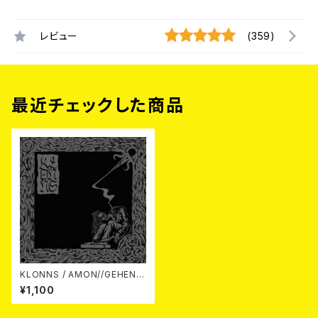
レビュー
(359)
最近チェックした商品
KLONNS / AMON//GEHENN
A 7EP
¥1,100