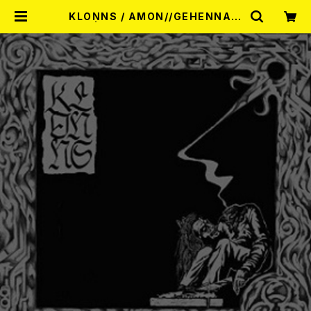
KLONNS / AMON//GEHENNA 7
EP | RECORD SHOP MISERY