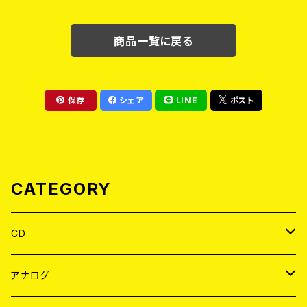
商品一覧に戻る
保存
シェア
LINE
ポスト
CATEGORY
CD
JAPAN
アナログ