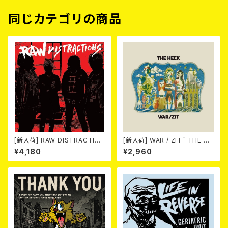
同じカテゴリの商品
[新入荷] RAW DISTRACTIO
[新入荷] WAR / ZIT『 THE HE
NS / 奇しく燃える (LP)
CK( 12") 』
¥4,180
¥2,960