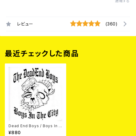
通報する
レビュー
(360)
最近チェックした商品
Dead End Boys / Boys In T
he City 7EP
¥880