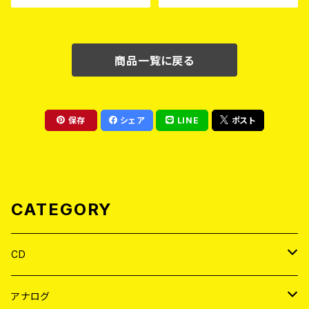
商品一覧に戻る
保存
シェア
LINE
ポスト
CATEGORY
CD
JAPAN
アナログ