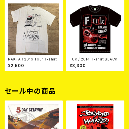
RAKTA / 2016 Tour T-shirt
FUK / 2014 T-shirt BLACK/
SILVER/RED
¥2,500
¥3,300
セール中の商品