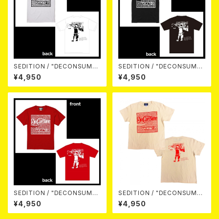
SEDITION / "DECONSUME"
SEDITION / "DECONSUME"
S/S Tee （White）M size
S/S Tee （Black）
¥4,950
¥4,950
SEDITION / "DECONSUME"
SEDITION / "DECONSUME"
S/S Tee （Red）
S/S Tee （Natural）
¥4,950
¥4,950