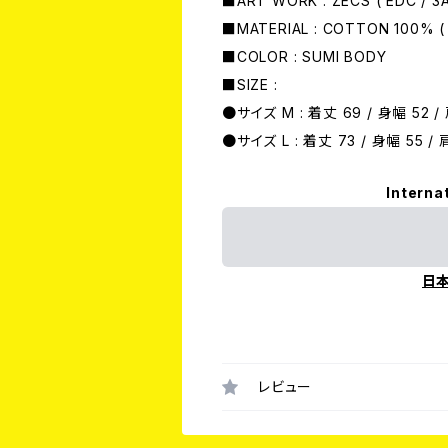
■ART WORK : ZECS ( EDC / 3A
■MATERIAL : COTTON 100% ( 
■COLOR : SUMI BODY
■SIZE :
●サイズ M : 着丈 69 / 身幅 52 /
●サイズ L : 着丈 73 / 身幅 55 / 
Interna
日
レビュー