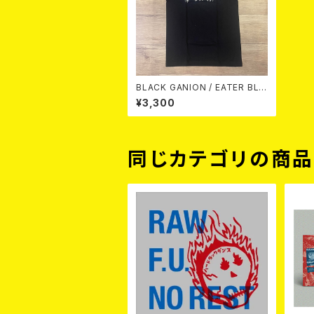
BLACK GANION / EATER BLA
CK T-SHIRT (S size)
¥3,300
同じカテゴリの商