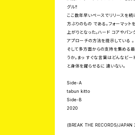
グル!!
ここ数年早いペースでリリースを続けて
方ぶりのもの である。フォーマッ
上がりとなった。ハード コアやパ
アプローチの方法を提示している 。
そして多方面からの支持を集める最
うか。まっ すぐな言葉はどんなビ
と身体を躍らせるに 違いない。
Side-A
tabun kitto
Side-B
2020
(BREAK THE RECORDS/JAPAN 