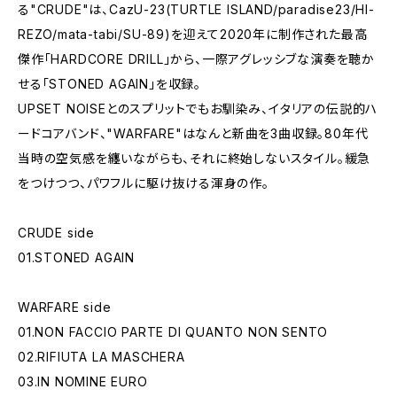
る"CRUDE"は、CazU-23(TURTLE ISLAND/paradise23/HI-
REZO/mata-tabi/SU-89)を迎えて2020年に制作された最高
傑作「HARDCORE DRILL」から、一際アグレッシブな演奏を聴か
せる「STONED AGAIN」を収録。
UPSET NOISEとのスプリットでもお馴染み、イタリアの伝説的ハ
ードコアバンド、"WARFARE"はなんと新曲を3曲収録。80年代
当時の空気感を纏いながらも、それに終始しないスタイル。緩急
をつけつつ、パワフルに駆け抜ける渾身の作。
CRUDE side
01.STONED AGAIN
WARFARE side
01.NON FACCIO PARTE DI QUANTO NON SENTO
02.RIFIUTA LA MASCHERA
03.IN NOMINE EURO