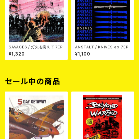
SAVAGES / 灯火を携えて 7EP
ANSTALT / KNIVES ep 7EP
¥1,320
¥1,100
セール中の商品