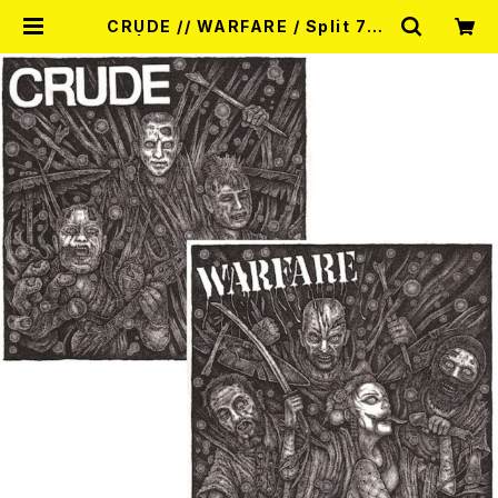
CRUDE // WARFARE / Split 7EP
| RECORD SHOP MISERY