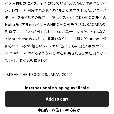
イブ活動も更にアクティブになっている"BACARA"の新作は7イ
ンチレコード！普段のバンドスタイルから趣向を変えた、アコース
ティックスタイルでの録音。今作はゲストとしてDEEPCOUNTの
Nobu氏とアル酎ハイマーのHIROMICHI氏を迎え、BACARAの
別側面にスポットが当てられている。「兵士になったこと」はなん
とMotorheadのカバー。「言葉をなくして」は既にYoutubeで公
開されているが、嬉しいフィジカル化。どちらの曲も"戦争"がテー
マで、AKITSUの祈るような叫びが心に突き刺さる大名曲となっ
ている。 限定300枚プレス!
(BREAK THE RECORDS/JAPAN 2022)
International shipping available
Add to cart
日本国内にお住まいの方向け