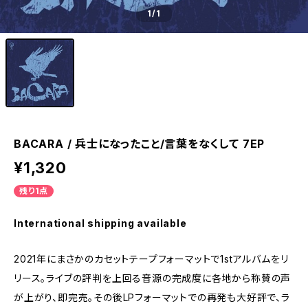
1
/1
BACARA / 兵士になったこと/言葉をなくして 7EP
¥1,320
残り1点
International shipping available
2021年にまさかのカセットテープフォーマットで1stアルバムをリ
リース。ライブの評判を上回る音源の完成度に各地から称賛の声
が上がり、即完売。その後LPフォーマットでの再発も大好評で、ラ