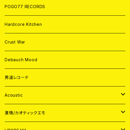
POGO77 RECORDS
Hardcore Kitchen
Crust War
Debauch Mood
男道レコード
Acoustic
JAPAN
激情/カオティックエモ
CD