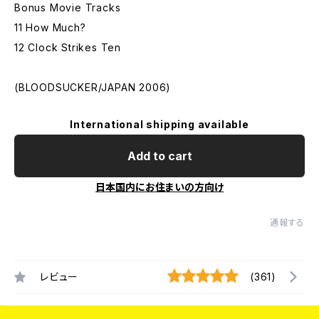
Bonus Movie Tracks
11 How Much?
12 Clock Strikes Ten
(BLOODSUCKER/JAPAN 2006)
International shipping available
Add to cart
日本国内にお住まいの方向け
通報する
レビュー
(361)