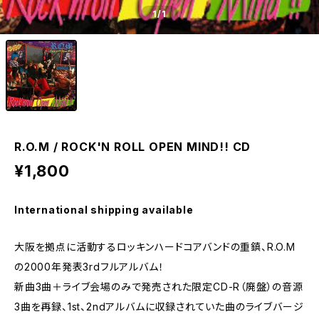
1
/1
R.O.M / ROCK'N ROLL OPEN MIND!! CD
¥1,800
International shipping available
大阪を拠点に活動するロッキンハードコアバンドの重鎮、R.O.M
の2000年発表3rdフルアルバム！
新曲3曲＋ライブ会場のみで発売された限定CD-R（廃盤）の音源
3曲を再録、1st、2ndアルバムに収録されていた曲のライブバージ