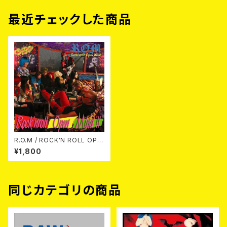
最近チェックした商品
R.O.M / ROCK'N ROLL OPE
N MIND!! CD
¥1,800
同じカテゴリの商品