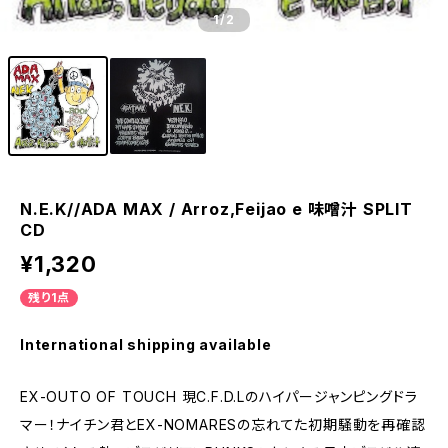
1
/2
N.E.K//ADA MAX / Arroz,Feijao e 味噌汁 SPLIT
CD
¥1,320
残り1点
International shipping available
EX-OUTO OF TOUCH 現C.F.D.Lのハイパージャンピングドラ
マー！ナイチン君とEX-NOMARESの忘れてた初期騒動を再確認