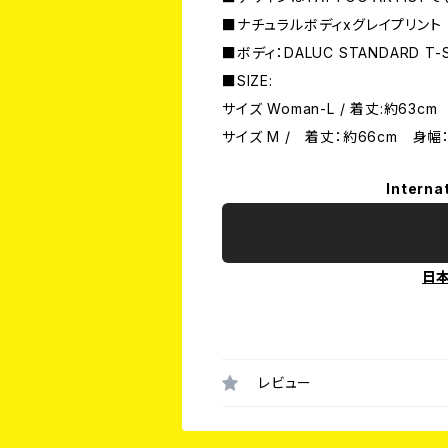
■ナチュラルボディxグレイプリント
■ボディ：DALUC STANDARD T-S
■SIZE:
サイズ Woman-L / 着丈:約63c
サイズ M / 着丈：約66cm 身幅：
Interna
日
レビュー