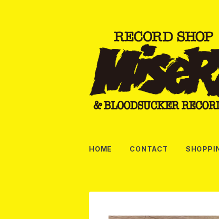
HOME
CONTACT
SHOPPI