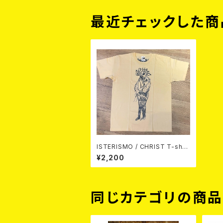
最近チェックした商
ISTERISMO / CHRIST T-shirt
(NATURAL) T-shirt
¥2,200
同じカテゴリの商