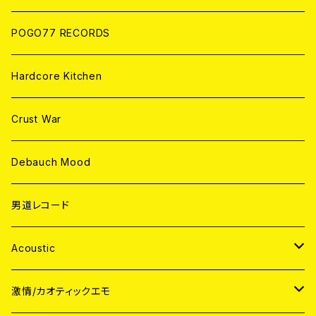
POGO77 RECORDS
Hardcore Kitchen
Crust War
Debauch Mood
男道レコード
Acoustic
JAPAN
激情/カオティックエモ