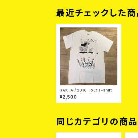
最近チェックした商
RAKTA / 2016 Tour T-shirt
¥2,500
同じカテゴリの商