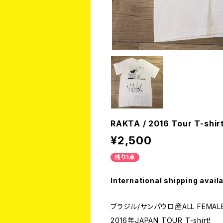
RAKTA / 2016 Tour T-shir
¥2,500
残り1点
International shipping avail
ブラジル/サンパウロ産ALL FEMALE
2016年JAPAN TOUR T-shirt!