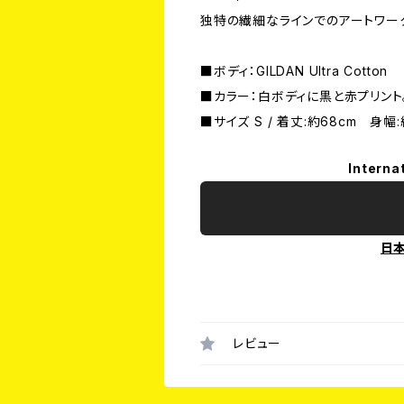
独特の繊細なラインでのアートワー
■ボディ：GILDAN Ultra Cotton
■カラー：白ボディに黒と赤プリント
■サイズ S / 着丈:約68cm 身幅:
Interna
日
レビュー