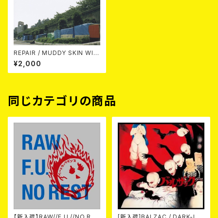
REPAIR / MUDDY SKIN WIT
H PAIN CD
¥2,000
同じカテゴリの商品
【新入荷】RAW//F.U.//NO RES
[新入荷]BALZAC / DARK-IS