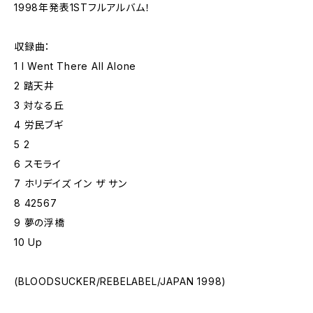
1998年発表1STフルアルバム！
収録曲：
1 I Went There All Alone
2 踏天井
3 対なる丘
4 労民ブギ
5 2
6 スモライ
7 ホリデイズ イン ザ サン
8 42567
9 夢の浮橋
10 Up
(BLOODSUCKER/REBELABEL/JAPAN 1998)