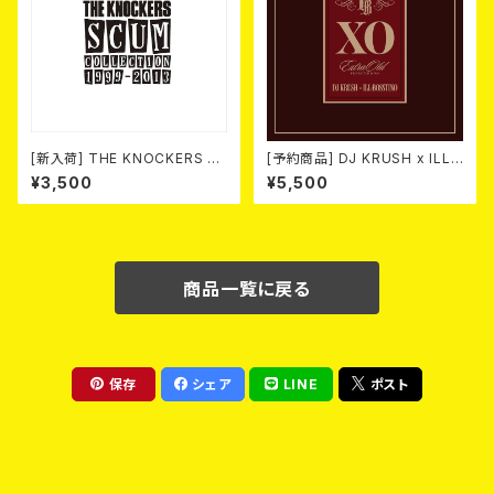
[新入荷] THE KNOCKERS 『S
[予約商品] DJ KRUSH x ILL-
CUM COLLECTION 1999
BOSSTINO / XO (2CD)(限定
¥3,500
¥5,500
～2013』(2xCD)
盤) 2026年08月05日発売！
商品一覧に戻る
保存
シェア
LINE
ポスト