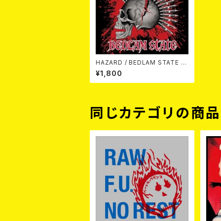
HAZARD / BEDLAM STATE C
D
¥1,800
同じカテゴリの商