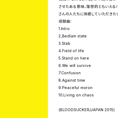
させたある意味、理想的ともいえる
さんの人たちに体感していただきたい
収録曲：
1.Intro
2,Bedlam state
3.Stab
4.Field of life
5.Stand on here
6.We will survive
7.Confusion
8.Against time
9.Peaceful moron
10.Living on chaos
(BLOODSUCKER/JAPAN 2015)