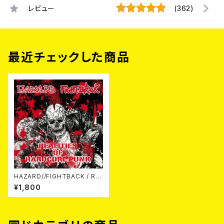
レビュー
(362)
最近チェックした商品
HAZARD//FIGHTBACK / RE
ALITIES OF HARDCORE PU
¥1,800
NK -SPLIT- CD