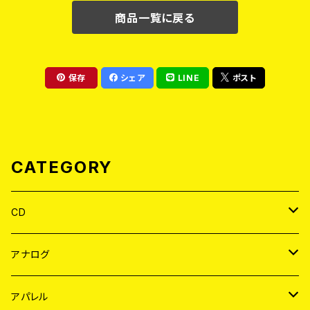
商品一覧に戻る
保存
シェア
LINE
ポスト
CATEGORY
CD
JAPAN
アナログ
WORLD
JAPAN
アパレル