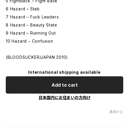
5 Fightback – Fight Back
6 Hazard – Stab
7 Hazard – Fuck Leaders
8 Hazard – Beauty State
9 Hazard – Running Out
10 Hazard – Confusion
(BLOODSUCKER/JAPAN 2010)
International shipping available
Add to cart
日本国内にお住まいの方向け
通報する