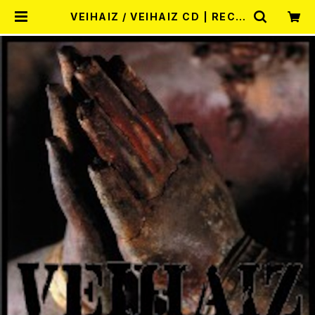
VEIHAIZ / VEIHAIZ CD | RECO
RD SHOP MISERY