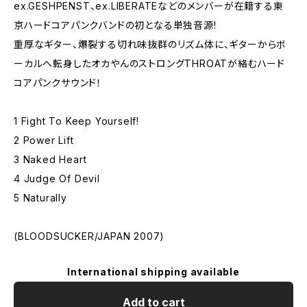
ex.GESHPENST、ex.LIBERATEなどのメンバーが在籍する東
京ハードコアパンクバンドの初となる単独音源!
重厚なギター、爆裂する切れ味抜群のリズム体に、ギターからボ
ーカルへ転身したオカやんのストロングTHROATが絡むハード
コアパンクサウンド！
1 Fight To Keep Yourself!
2 Power Lift
3 Naked Heart
4 Judge Of Devil
5 Naturally
(BLOODSUCKER/JAPAN 2007)
International shipping available
Add to cart