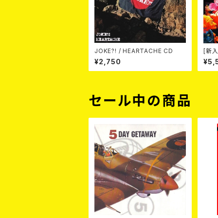
JOKE?! / HEARTACHE CD
[新入
Wak
¥2,750
¥5,
（CD
セール中の商品