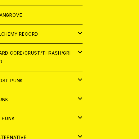
ORLD
パレル
ANGROVE
ATCH
LCHEMY RECORD
アナログ
D
ARD CORE/CRUST/THRASH/GRI
D
IGITAL CONTENTS
NALOG
APAN
OST PUNK
D
ORLD
D
UNK
NALOG
D
APAN
NALOG
APAN
i PUNK
ASSETTE TAPE
NALOG
ORLD
APAN
D
ORLD
APAN
LTERNATIVE