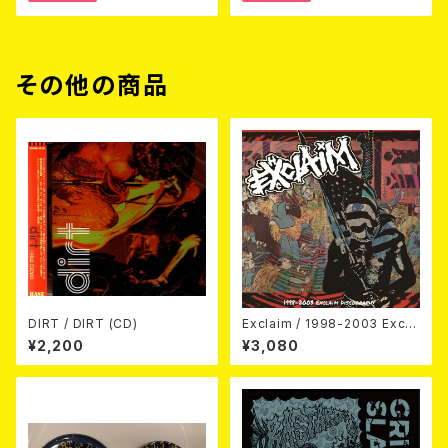
その他の商品
DIRT / DIRT (CD)
Exclaim / 1998-2003 Excla
im Discography
¥2,200
¥3,080