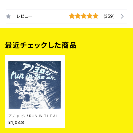
レビュー
(359)
最近チェックした商品
アノヨロシ / RUN IN THE AIR
CD
¥1,048