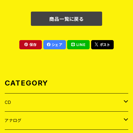
商品一覧に戻る
保存
シェア
LINE
ポスト
CATEGORY
CD
JAPAN
アナログ