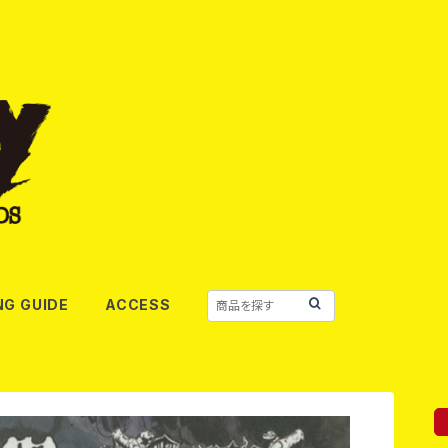
NG GUIDE
ACCESS