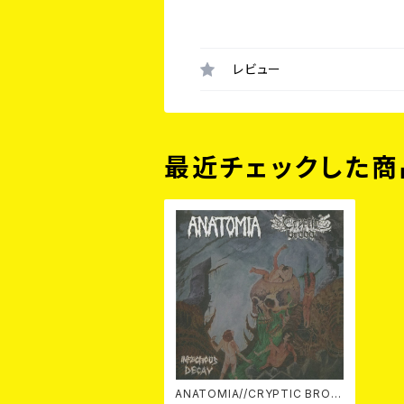
レビュー
最近チェックした商
ANATOMIA//CRYPTIC BROO