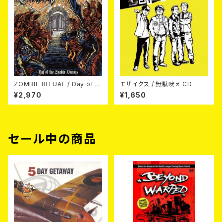
ZOMBIE RITUAL / Day of th
モザイクス / 無駄吠え CD
e Zombie Demons
¥2,970
¥1,650
セール中の商品