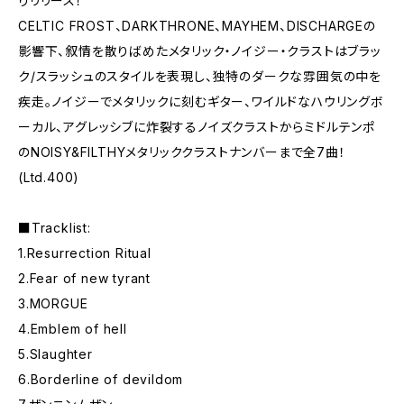
りリリース！
CELTIC FROST、DARKTHRONE、MAYHEM、DISCHARGEの
影響下、叙情を散りばめたメタリック・ノイジー・クラストはブラッ
ク/スラッシュのスタイルを表現し、独特のダークな雰囲気の中を
疾走。ノイジーでメタリックに刻むギター、ワイルドなハウリングボ
ーカル、アグレッシブに炸裂するノイズクラストからミドルテンポ
のNOISY&FILTHYメタリッククラストナンバーまで全7曲！
(Ltd.400)
■Tracklist:
1.Resurrection Ritual
2.Fear of new tyrant
3.MORGUE
4.Emblem of hell
5.Slaughter
6.Borderline of devildom