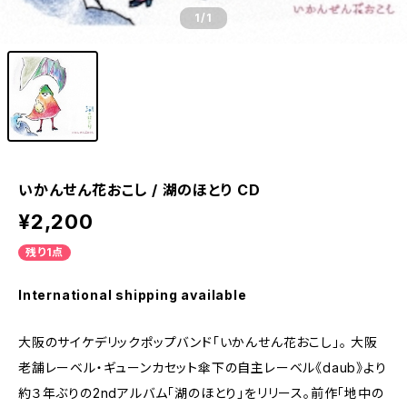
1
/1
いかんせん花おこし / 湖のほとり CD
¥2,200
残り1点
International shipping available
大阪のサイケデリックポップバンド「いかんせん花おこし」。 大阪
老舗レーベル・ギューンカセット傘下の自主レーベル《daub》より
約３年ぶりの2ndアルバム「湖のほとり」をリリース。前作「地中の