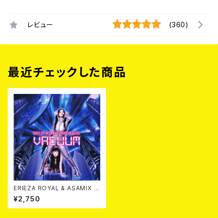
レビュー
(360)
最近チェックした商品
ERIEZA ROYAL & ASAMIX J
UICE イライザ・ロイヤル＆ア
¥2,750
サミックス・ジュース / バキュー
ム CD