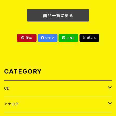
商品一覧に戻る
保存
シェア
LINE
ポスト
CATEGORY
CD
JAPAN
アナログ