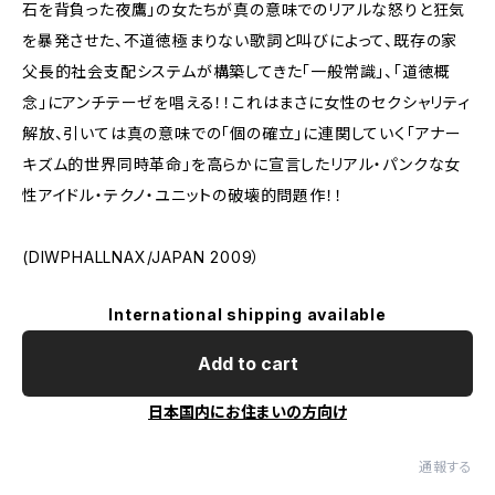
石を背負った夜鷹」の女たちが真の意味でのリアルな怒りと狂気
を暴発させた、不道徳極まりない歌詞と叫びによって、既存の家
父長的社会支配システムが構築してきた「一般常識」、「道徳概
念」にアンチテーゼを唱える！！これはまさに女性のセクシャリティ
解放、引いては真の意味での「個の確立」に連関していく「アナー
キズム的世界同時革命」を高らかに宣言したリアル・パンクな女
性アイドル・テクノ・ユニットの破壊的問題作！！
(DIWPHALLNAX/JAPAN 2009）
International shipping available
Add to cart
日本国内にお住まいの方向け
通報する