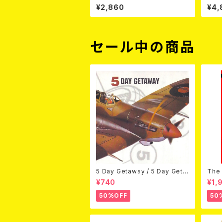
ps (LP) 2026年8月12日発売予
SHI
¥2,860
¥4,
定!!
発売
セール中の商品
5 Day Getaway / 5 Day Geta
The 
way (CDEP)
Bey
¥740
¥1,
50%OFF
50