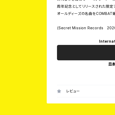
周年記念としてリリースされた限定７
オールディーズの名曲をCOMBAT
(Secret Mission Records 202
Interna
日
レビュー