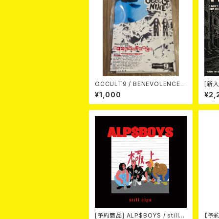
OCCULT9 / BENEVOLENCE
[新入
(LTD.150) カセット
Anni
¥1,000
¥2,
[予約商品] ALP$BOYS / still al
【予