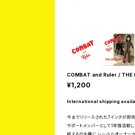
COMBAT and Ruler / THE
¥1,200
International shipping avail
今までリリースされた7インチが即完売
サポートメンバーとして1年強活動し
終えるのを機に レーベルオーナーが京都で